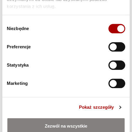
korzystania z ich usług.
Wybór
Niezbędne
zgody
Preferencje
Statystyka
Marketing
Pokaż szczegóły
Zezwól na wszystkie