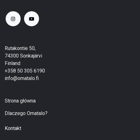
Rutakontie 50,
74300 Sonkajärvi
Finland
+358 50 305 6190
info@omatalo.fi
Strona główna
Dlaczego Omatalo?
Kontakt