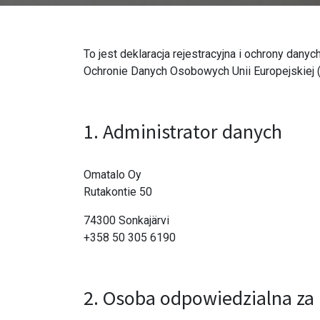
To jest deklaracja rejestracyjna i ochrony da
Ochronie Danych Osobowych Unii Europejskiej (
1. Administrator danych
Omatalo Oy
Rutakontie 50
74300 Sonkajärvi
+358 50 305 6190
2. Osoba odpowiedzialna za 