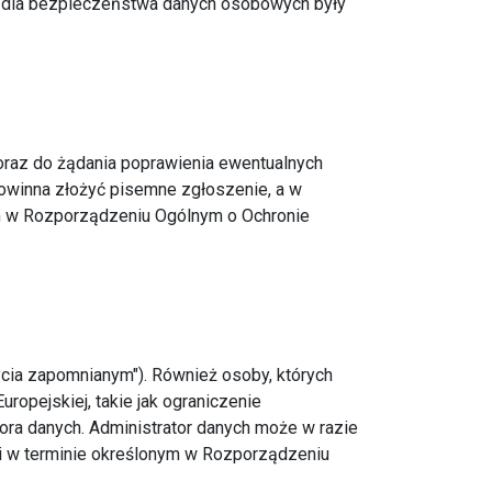
ne dla bezpieczeństwa danych osobowych były
 oraz do żądania poprawienia ewentualnych
powinna złożyć pisemne zgłoszenie, a w
ym w Rozporządzeniu Ogólnym o Ochronie
ycia zapomnianym"). Również osoby, których
opejskiej, takie jak ograniczenie
ora danych. Administrator danych może w razie
i w terminie określonym w Rozporządzeniu