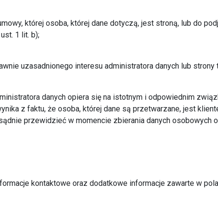
owy, której osoba, której dane dotyczą, jest stroną, lub do podj
. 1 lit. b);
awnie uzasadnionego interesu administratora danych lub strony trze
nistratora danych opiera się na istotnym i odpowiednim związk
ika z faktu, że osoba, której dane są przetwarzane, jest klien
ozsądnie przewidzieć w momencie zbierania danych osobowych
informacje kontaktowe oraz dodatkowe informacje zawarte w pol