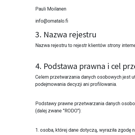
Pauli Moilanen
info@omatalo.fi
3. Nazwa rejestru
Nazwa rejestru to rejestr klientów strony inter
4. Podstawa prawna i cel p
Celem przetwarzania danych osobowych jest ut
podejmowania decyzji ani profilowania.
Podstawy prawne przetwarzania danych osobo
(dalej zwane "RODO"):
1. osoba, której dane dotyczą, wyraziła zgodę n