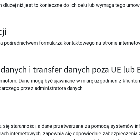
dłużej niż jest to konieczne do ich celu lub wymaga tego umow
ji
za pośrednictwem formularza kontaktowego na stronie interneto
danych i transfer danych poza UE lub
dmiotom. Dane mogą być ujawniane w miarę uzgodnień z kliente
darczego przez administratora danych.
ga się staranności, a dane przetwarzane za pomocą systemów 
ch internetowych, zapewnia się odpowiednie zabezpieczenia zar