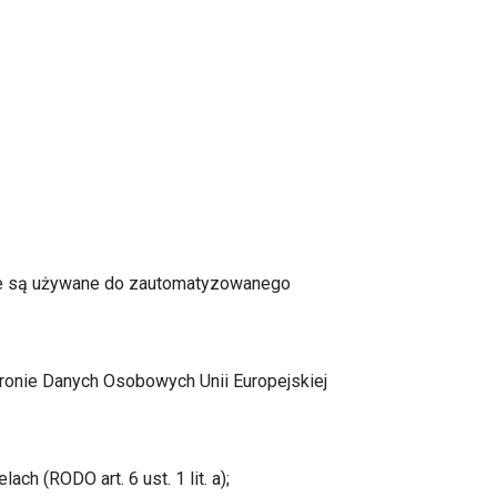
nie są używane do zautomatyzowanego
onie Danych Osobowych Unii Europejskiej
h (RODO art. 6 ust. 1 lit. a);