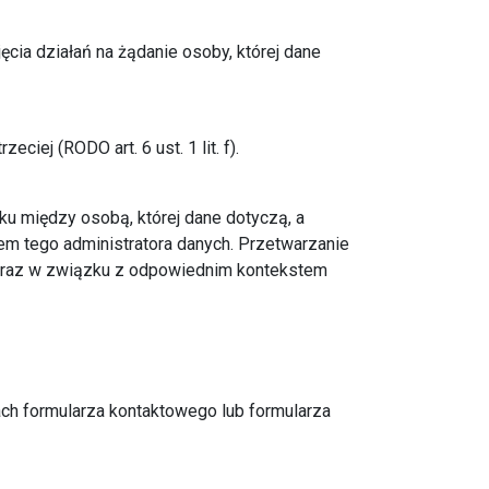
ęcia działań na żądanie osoby, której dane
ciej (RODO art. 6 ust. 1 lit. f).
u między osobą, której dane dotyczą, a
tem tego administratora danych. Przetwarzanie
 oraz w związku z odpowiednim kontekstem
ach formularza kontaktowego lub formularza