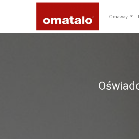
Omaway
Oświadc