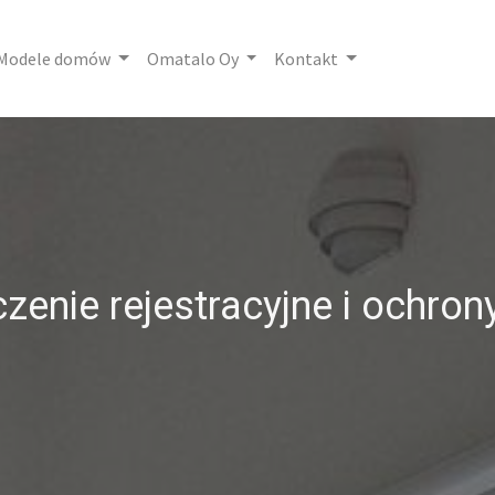
Modele domów
Omatalo Oy
Kontakt
zenie rejestracyjne i ochron