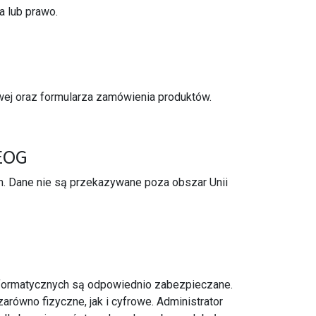
a lub prawo.
wej oraz formularza zamówienia produktów.
 EOG
m. Dane nie są przekazywane poza obszar Unii
informatycznych są odpowiednio zabezpieczane.
ówno fizyczne, jak i cyfrowe. Administrator