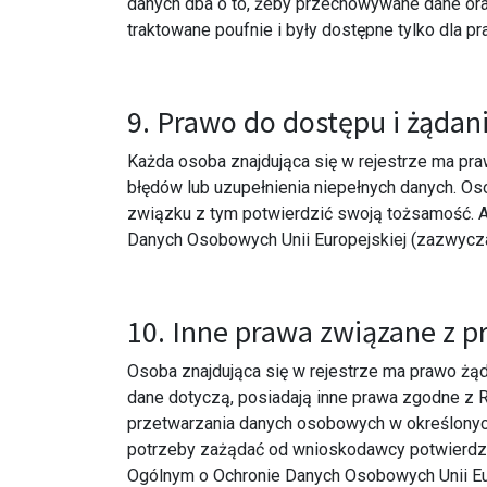
danych dba o to, żeby przechowywane dane ora
traktowane poufnie i były dostępne tylko dla 
9. Prawo do dostępu i żąda
Każda osoba znajdująca się w rejestrze ma pra
błędów lub uzupełnienia niepełnych danych. Os
związku z tym potwierdzić swoją tożsamość. 
Danych Osobowych Unii Europejskiej (zazwycza
10. Inne prawa związane z 
Osoba znajdująca się w rejestrze ma prawo żą
dane dotyczą, posiadają inne prawa zgodne z 
przetwarzania danych osobowych w określonych 
potrzeby zażądać od wnioskodawcy potwierdze
Ogólnym o Ochronie Danych Osobowych Unii Eu