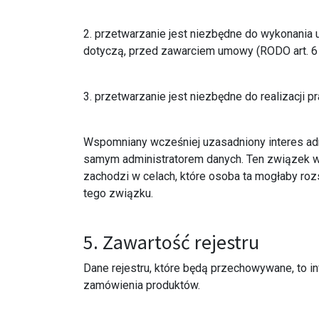
2. przetwarzanie jest niezbędne do wykonania um
dotyczą, przed zawarciem umowy (RODO art. 6 ust
3. przetwarzanie jest niezbędne do realizacji pr
Wspomniany wcześniej uzasadniony interes admi
samym administratorem danych. Ten związek wyn
zachodzi w celach, które osoba ta mogłaby r
tego związku.
5. Zawartość rejestru
Dane rejestru, które będą przechowywane, to 
zamówienia produktów.