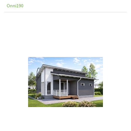
Onni190