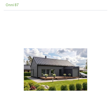
Onni 87