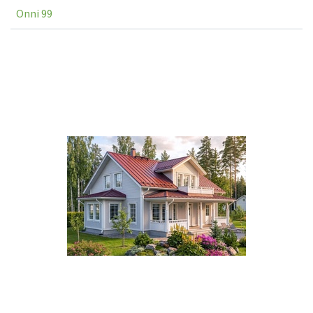
Onni 99