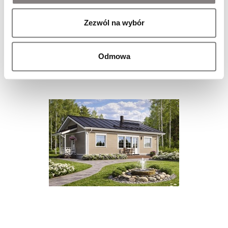
Onni 145
Zezwól na wybór
Odmowa