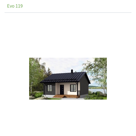
Evo 119
Niniejsza strona korzysta z plików cookie. Wykorzystujemy pliki
cookie do spersonalizowania treści i reklam, aby oferować
funkcje społecznościowe i analizować ruch w naszej witrynie.
Informacje o tym, jak korzystasz z naszej witryny, udostępniamy
partnerom społecznościowym, reklamowym i analitycznym.