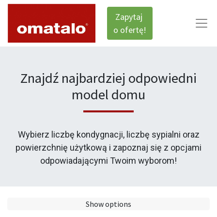
Zapytaj
o ofertę!
Znajdź najbardziej odpowiedni
model domu
Wybierz liczbę kondygnacji, liczbę sypialni oraz
powierzchnię użytkową i zapoznaj się z opcjami
odpowiadającymi Twoim wyborom!
Show options