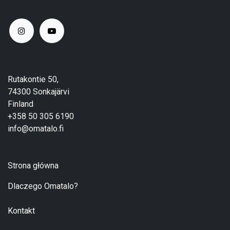
Rutakontie 50,
74300 Sonkajärvi
Finland
+358 50 305 6190
info@omatalo.fi
Strona główna
Dlaczego Omatalo?
Kontakt