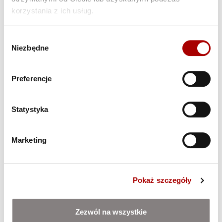
korzystania z ich usług.
Wybór
Niezbędne
zgody
Preferencje
Statystyka
Marketing
Pokaż szczegóły
Zezwól na wszystkie