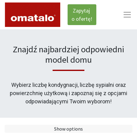
Zapytaj
o ofertę!
Znajdź najbardziej odpowiedni
model domu
Wybierz liczbę kondygnacji, liczbę sypialni oraz
powierzchnię użytkową i zapoznaj się z opcjami
odpowiadającymi Twoim wyborom!
Show options